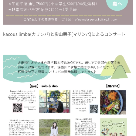
kacous limba(カリンバ)と影山朋子(マリンバ)によるコンサート